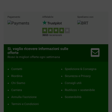
Pagamento
Affidabile
Spediamo con
3653
recensioni
Sì, voglio ricevere informazioni sulle
offerte
Ricevi le migliori offerte ogni settimana
Contatti
Spedizione & Consegna
Riordina
Sicurezza e Privacy
Chi Siamo
Consigli utili
Carriera
Riutilizzo = sostenibile
Annulla l'iscrizione
Sostenibilità
Termini e Condizioni