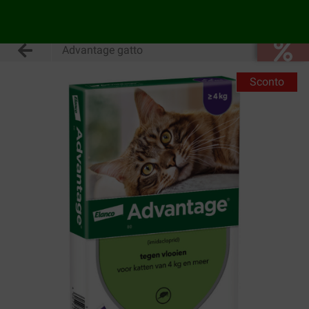
Advantage gatto
Sconto