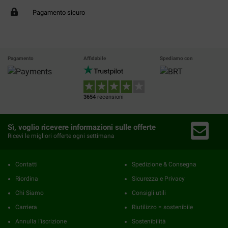
Pagamento sicuro
Pagamento
Affidabile
Spediamo con
3654
recensioni
Sì, voglio ricevere informazioni sulle offerte
Ricevi le migliori offerte ogni settimana
Contatti
Spedizione & Consegna
Riordina
Sicurezza e Privacy
Chi Siamo
Consigli utili
Carriera
Riutilizzo = sostenibile
Annulla l'iscrizione
Sostenibilità