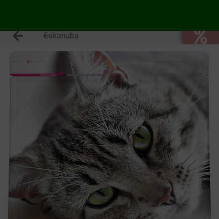
Eukanuba