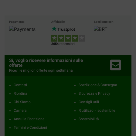
Pagamento
Affidabile
Spediamo con
3654
recensioni
Sì, voglio ricevere informazioni sulle
offerte
Ricevi le migliori offerte ogni settimana
Contatti
Spedizione & Consegna
Riordina
Sicurezza e Privacy
Chi Siamo
Consigli utili
Carriera
Riutilizzo = sostenibile
Annulla l'iscrizione
Sostenibilità
Termini e Condizioni