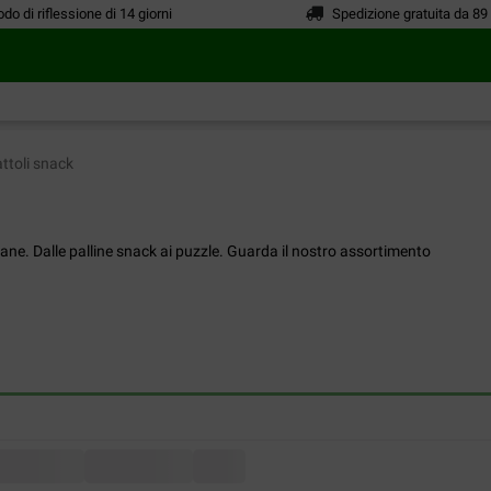
odo di riflessione di 14 giorni
Spedizione gratuita da 89
ttoli snack
 cane. Dalle palline snack ai puzzle. Guarda il nostro assortimento