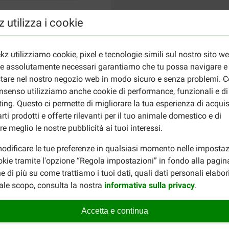
 utilizza i cookie
kz utilizziamo cookie, pixel e tecnologie simili sul nostro sito w
ie assolutamente necessari garantiamo che tu possa navigare e
tare nel nostro negozio web in modo sicuro e senza problemi. Co
nsenso utilizziamo anche cookie di performance, funzionali e di
ing. Questo ci permette di migliorare la tua esperienza di acquis
rti prodotti e offerte rilevanti per il tuo animale domestico e di
re meglio le nostre pubblicità ai tuoi interessi.
odificare le tue preferenze in qualsiasi momento nelle impostaz
okie tramite l'opzione “Regola impostazioni” in fondo alla pagin
e di più su come trattiamo i tuoi dati, quali dati personali elabo
ale scopo, consulta la nostra
informativa sulla privacy
.
Accetta e continua