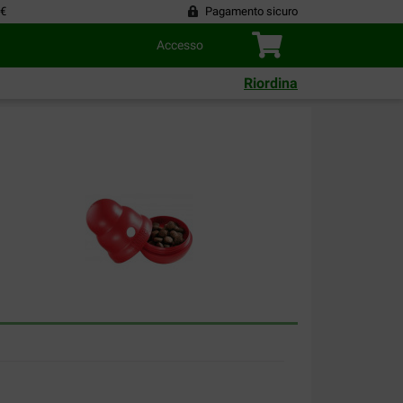
 €
Pagamento sicuro
Accesso
Riordina