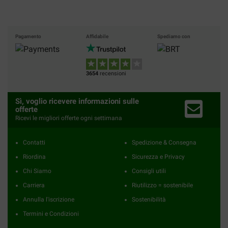
Pagamento
Affidabile
Spediamo con
3654
recensioni
Sì, voglio ricevere informazioni sulle
offerte
Ricevi le migliori offerte ogni settimana
Contatti
Spedizione & Consegna
Riordina
Sicurezza e Privacy
Chi Siamo
Consigli utili
Carriera
Riutilizzo = sostenibile
Annulla l'iscrizione
Sostenibilità
Termini e Condizioni