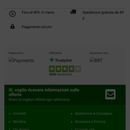
Fino al 40% in meno
Spedizione gratuita da 89
€
Pagamento sicuro
Pagamento
Affidabile
Spediamo con
3654
recensioni
Sì, voglio ricevere informazioni sulle
offerte
Ricevi le migliori offerte ogni settimana
Contatti
Spedizione & Consegna
Riordina
Sicurezza e Privacy
Chi Siamo
Consigli utili