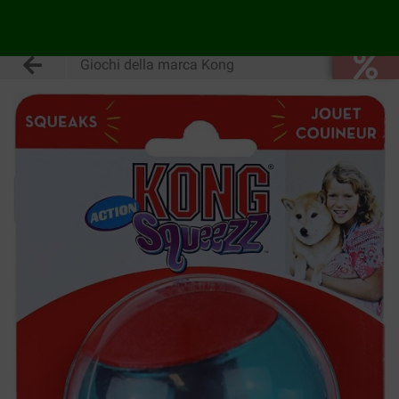
Giochi della marca Kong