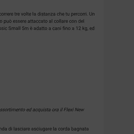
rrere tre volte la distanza che tu percorri. Un
o può essere attaccato al collare con del
assic Small 5m è adatto a cani fino a 12 kg, ed
assortimento ed acquista ora il Flexi New
manda di lasciare asciugare la corda bagnata