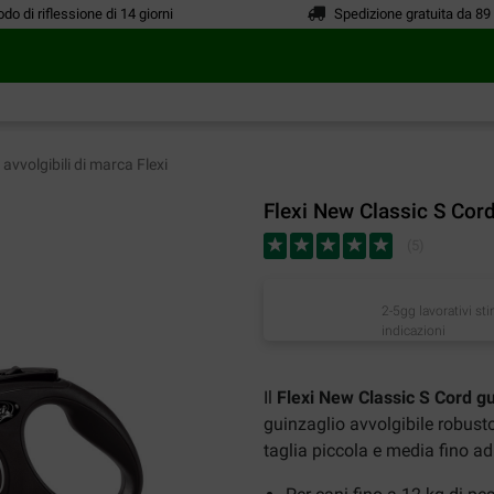
odo di riflessione di 14 giorni
Spedizione gratuita da 89
avvolgibili di marca Flexi
Flexi New Classic S Cord
(
5
)
2-5gg lavorativi st
indicazioni
Il
Flexi New Classic S Cord gu
guinzaglio avvolgibile robusto 
taglia piccola e media fino a