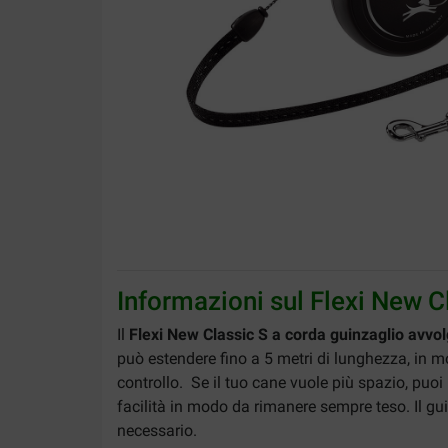
Informazioni sul Flexi New C
Il
Flexi New Classic S a corda guinzaglio avvol
può estendere fino a 5 metri di lunghezza, in 
controllo. Se il tuo cane vuole più spazio, puoi l
facilità in modo da rimanere sempre teso. Il 
necessario.