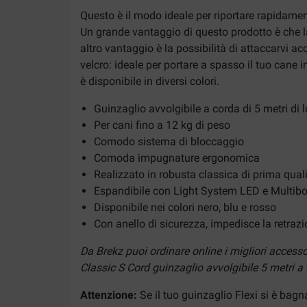
Questo è il modo ideale per riportare rapidame
Un grande vantaggio di questo prodotto è che la 
altro vantaggio è la possibilità di attaccarvi a
velcro: ideale per portare a spasso il tuo cane 
è disponibile in diversi colori.
Guinzaglio avvolgibile a corda di 5 metri di
Per cani fino a 12 kg di peso
Comodo sistema di bloccaggio
Comoda impugnature ergonomica
Realizzato in robusta classica di prima qual
Espandibile con Light System LED e Multib
Disponibile nei colori nero, blu e rosso
Con anello di sicurezza, impedisce la retrazi
Da Brekz puoi ordinare online i migliori access
Classic S Cord guinzaglio avvolgibile 5 metri a u
Attenzione:
Se il tuo guinzaglio Flexi si è bagn