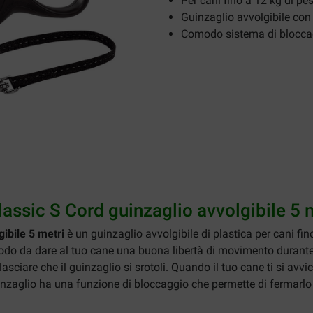
Per cani fino a 12 kg di pe
Guinzaglio avvolgibile co
Comodo sistema di blocca
lassic S Cord guinzaglio avvolgibile 5 
gibile 5 metri
è un guinzaglio avvolgibile di plastica per cani fi
modo da dare al tuo cane una buona libertà di movimento durante 
asciare che il guinzaglio si srotoli. Quando il tuo cane ti si avvic
guinzaglio ha una funzione di bloccaggio che permette di ferma