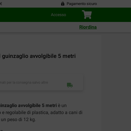
 €
Pagamento sicuro
Accesso
Riordina
 guinzaglio avvolgibile 5 metri
imati per la consegna salvo altre
inzaglio avvolgibile 5 metri
è un
e regolabile di plastica, adatto a cani di
d un peso di 12 kg.