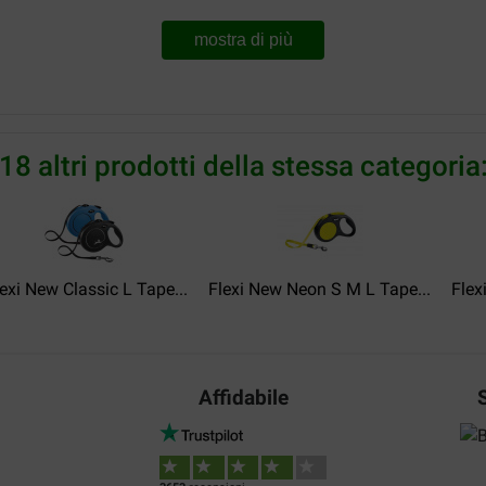
mostra di più
18 altri prodotti della stessa categoria
exi New Classic L Tape...
Flexi New Neon S M L Tape...
Flex
Affidabile