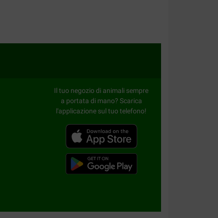
Il tuo negozio di animali sempre
a portata di mano? Scarica
l'applicazione sul tuo telefono!