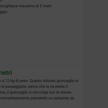
so
n lunghezza massima di 5 metri
ggio
metri
no a 12 kg di peso. Questo robusto guinzaglio si
le passeggiate, senza che tu ne perda il
ina, il guinzaglio si riavvolge con la stessa
rlo immediatamente premendo un pulsante, se