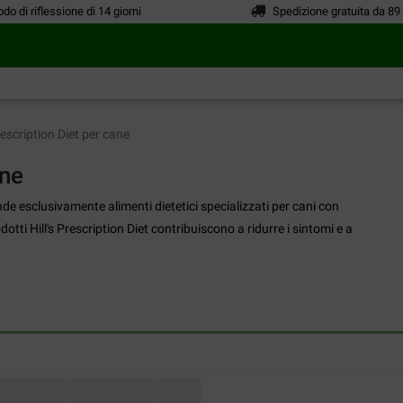
odo di riflessione di 14 giorni
Spedizione gratuita da 89
rescription Diet per cane
ane
nde esclusivamente alimenti dietetici specializzati per cani con
otti Hill's Prescription Diet contribuiscono a ridurre i sintomi e a