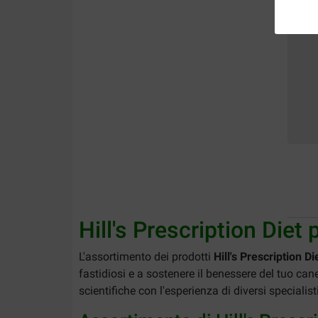
Hill's Prescription Diet
L'assortimento dei prodotti
Hill's Prescription D
fastidiosi e a sostenere il benessere del tuo can
scientifiche con l'esperienza di diversi specialisti