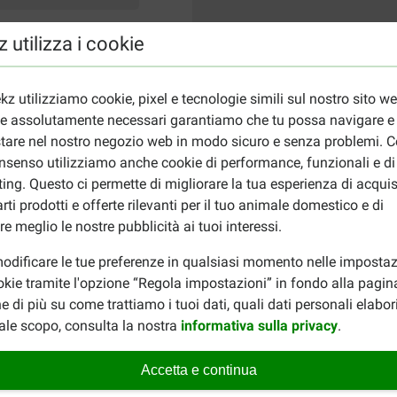
 utilizza i cookie
kz utilizziamo cookie, pixel e tecnologie simili sul nostro sito w
ie assolutamente necessari garantiamo che tu possa navigare e
tare nel nostro negozio web in modo sicuro e senza problemi. Co
nsenso utilizziamo anche cookie di performance, funzionali e di
ing. Questo ci permette di migliorare la tua esperienza di acquis
rti prodotti e offerte rilevanti per il tuo animale domestico e di
re meglio le nostre pubblicità ai tuoi interessi.
odificare le tue preferenze in qualsiasi momento nelle impostaz
okie tramite l'opzione “Regola impostazioni” in fondo alla pagin
e di più su come trattiamo i tuoi dati, quali dati personali elabo
ale scopo, consulta la nostra
informativa sulla privacy
.
Accetta e continua