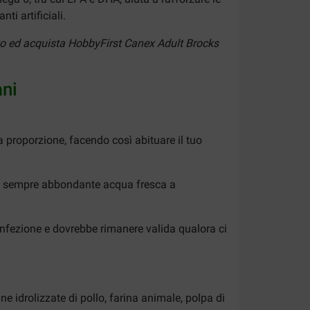
ti artificiali.
nto ed acquista HobbyFirst Canex Adult Brocks
ani
proporzione, facendo così abituare il tuo
bbia sempre abbondante acqua fresca a
onfezione e dovrebbe rimanere valida qualora ci
ne idrolizzate di pollo, farina animale, polpa di