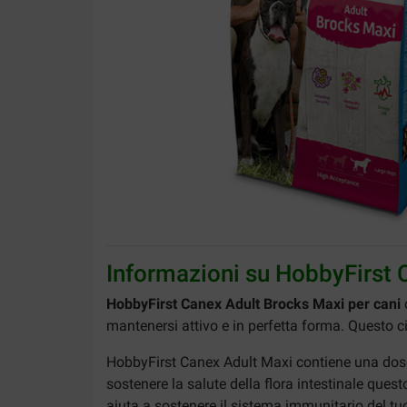
Informazioni su HobbyFirst 
HobbyFirst Canex Adult Brocks Maxi per cani
c
mantenersi attivo e in perfetta forma. Questo c
HobbyFirst Canex Adult Maxi contiene una dose a
sostenere la salute della flora intestinale que
aiuta a sostenere il sistema immunitario del tu