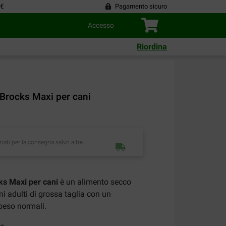
 €
Pagamento sicuro
Accesso
Riordina
Brocks Maxi per cani
imati per la consegna salvo altre
ks Maxi per cani
è un alimento secco
ni adulti di grossa taglia con un
peso normali.