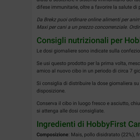
difese immunitarie, oltre a favorire la salute di
Da Brekz puoi ordinare online alimenti per ani
Maxi per cani a un prezzo concorrenziale. Ordini 
Consigli nutrizionali per Ho
Le dosi giornaliere sono indicate sulla confezi
Se usi questo prodotto per la prima volta, mes
amico al nuovo cibo in un periodo di circa 7 gio
Si consiglia di distribuire la dose giornaliera
disposizione.
Conserva il cibo in luogo fresco e asciutto, ch
si attenga alle dosi consigliate.
Ingredienti di HobbyFirst Ca
Composizione
: Mais, pollo disidratato (22%), f