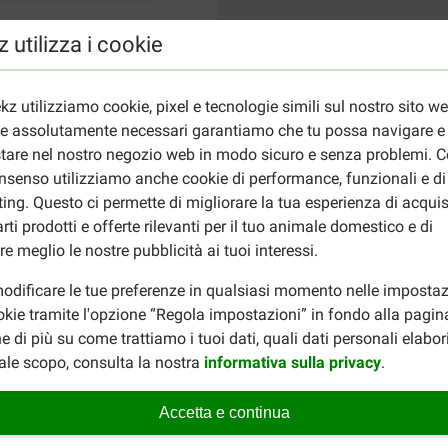
 utilizza i cookie
kz utilizziamo cookie, pixel e tecnologie simili sul nostro sito w
ie assolutamente necessari garantiamo che tu possa navigare e
tare nel nostro negozio web in modo sicuro e senza problemi. Co
nsenso utilizziamo anche cookie di performance, funzionali e di
ing. Questo ci permette di migliorare la tua esperienza di acquis
rti prodotti e offerte rilevanti per il tuo animale domestico e di
re meglio le nostre pubblicità ai tuoi interessi.
odificare le tue preferenze in qualsiasi momento nelle impostaz
okie tramite l'opzione “Regola impostazioni” in fondo alla pagin
e di più su come trattiamo i tuoi dati, quali dati personali elabo
ale scopo, consulta la nostra
informativa sulla privacy
.
Accetta e continua