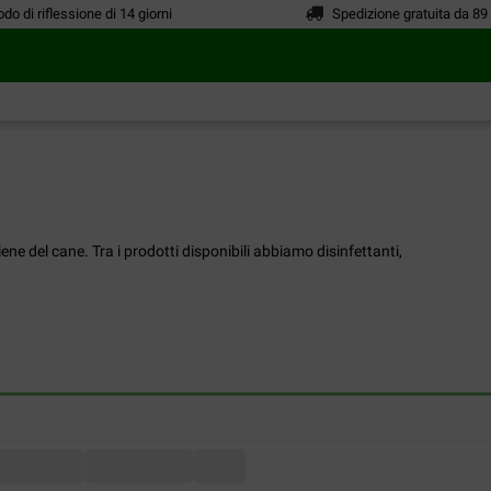
odo di riflessione di 14 giorni
Spedizione gratuita da 89
iene del cane. Tra i prodotti disponibili abbiamo disinfettanti,