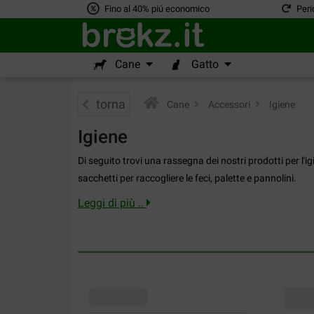
Fino al 40% piú economico
Peri
Cane
Gatto
torna
Cane
>
Accessori
>
Igiene
Igiene
Di seguito trovi una rassegna dei nostri prodotti per l'ig
sacchetti per raccogliere le feci, palette e pannolini.
Leggi di più ..