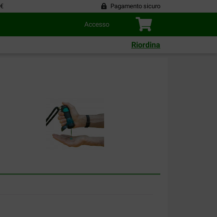
 €
Pagamento sicuro
Accesso
Riordina