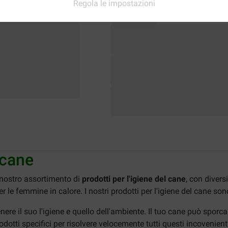
Regola le impostazioni
 cane
 nostro assortimento di
prodotti per l'igiene del cane
, con divers
per le femmine in calore. I nostri prodotti per l'igiene del cane sono
re il suo l'igiene e quello dell'ambiente. Il tuo cane può sporca
odotti specifici per risolvere velocemente tutti questi incovenient