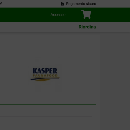
 €
Pagamento sicuro
Accesso
Riordina