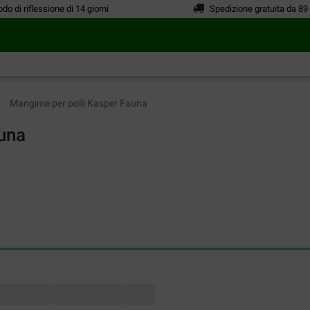
odo di riflessione di 14 giorni
Spedizione gratuita da 89
Mangime per polli Kasper Fauna
una