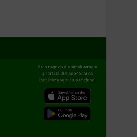
Il tuo negozio di animali sempre
a portata di mano? Scarica
l'applicazione sul tuo telefono!