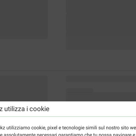
 utilizza i cookie
kz utilizziamo cookie, pixel e tecnologie simili sul nostro sito w
ie assolutamente necessari garantiamo che tu possa navigare e