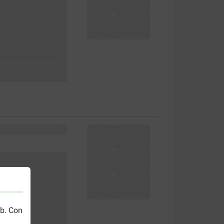
eb. Con