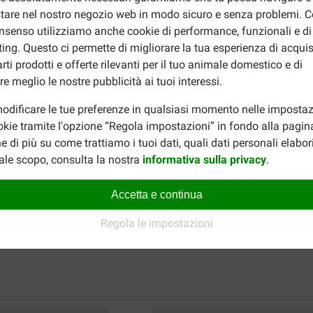
tare nel nostro negozio web in modo sicuro e senza problemi. Co
nsenso utilizziamo anche cookie di performance, funzionali e di
ing. Questo ci permette di migliorare la tua esperienza di acquis
rti prodotti e offerte rilevanti per il tuo animale domestico e di
re meglio le nostre pubblicità ai tuoi interessi.
odificare le tue preferenze in qualsiasi momento nelle impostaz
okie tramite l'opzione “Regola impostazioni” in fondo alla pagin
e di più su come trattiamo i tuoi dati, quali dati personali elabo
ale scopo, consulta la nostra
informativa sulla privacy
.
Accetta e continua
Regola le impostazioni