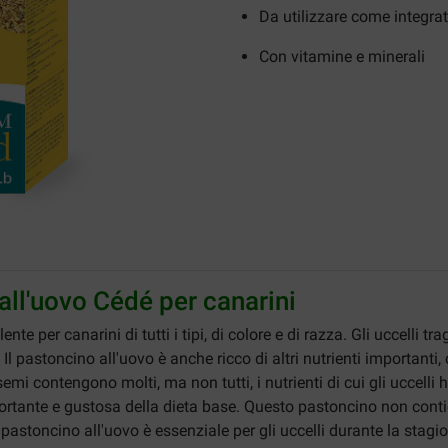
Da utilizzare come integra
Con vitamine e minerali
all'uovo Cédé per canarini
nte per canarini di tutti i tipi, di colore e di razza. Gli uccelli tr
Il pastoncino all'uovo è anche ricco di altri nutrienti importanti
mi contengono molti, ma non tutti, i nutrienti di cui gli uccelli
rtante e gustosa della dieta base. Questo pastoncino non contien
l pastoncino all'uovo è essenziale per gli uccelli durante la stagio