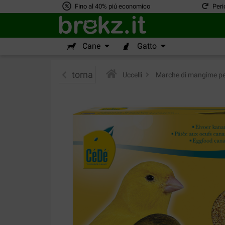
Fino al 40% piú economico
Peri
Cane
Gatto
torna
Uccelli
>
Marche di mangime per