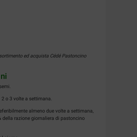
 assortimento ed acquista Cédé Pastoncino
ini
semi.
 2 o 3 volte a settimana.
referibilmente almeno due volte a settimana,
della razione giornaliera di pastoncino