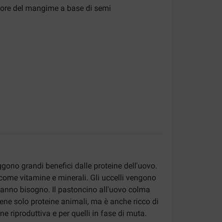
tore del mangime a base di semi
aggono grandi benefici dalle proteine ​​dell'uovo.
, come vitamine e minerali. Gli uccelli vengono
 hanno bisogno. Il pastoncino all'uovo colma
e solo proteine ​​animali, ma è anche ricco di
ne riproduttiva e per quelli in fase di muta.