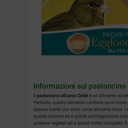
Informazioni sul pastoncino 
Il
pastoncino all'uovo Cédé
è un alimento eccelle
Pertanto, questo alimento contiene uova intere. 
spesso nutriti con semi come alimento base. I se
queste carenze ed è quindi un'integrazione impo
proteine ​​vegetali ed è quindi molto completo. I