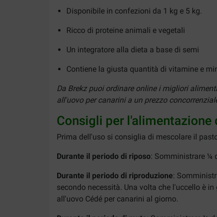
Disponibile in confezioni da 1 kg e 5 kg.
Ricco di proteine ​​animali e vegetali
Un integratore alla dieta a base di semi
Contiene la giusta quantità di vitamine e min
Da Brekz puoi ordinare online i migliori alimen
all'uovo per canarini a un prezzo concorrenziale.
Consigli per l'alimentazione
Prima dell'uso si consiglia di mescolare il pas
Durante il periodo di riposo
: Somministrare ¼ d
Durante il periodo di riproduzione
: Somministr
secondo necessità. Una volta che l'uccello è i
all'uovo Cédé per canarini al giorno.