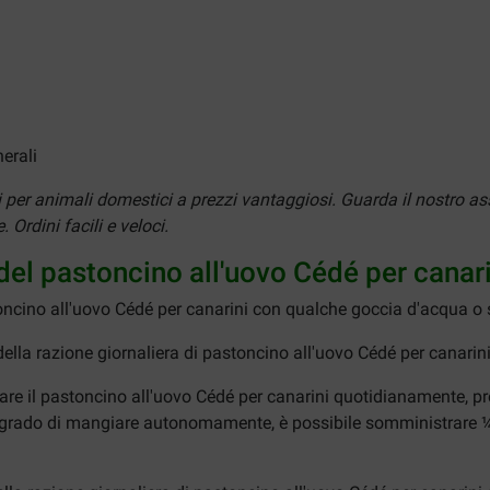
erali
ti per animali domestici a prezzi vantaggiosi. Guarda il nostro
 Ordini facili e veloci.
 del pastoncino all'uovo Cédé per canar
toncino all'uovo Cédé per canarini con qualche goccia d'acqua o 
ella razione giornaliera di pastoncino all'uovo Cédé per canarini
are il pastoncino all'uovo Cédé per canarini quotidianamente, p
n grado di mangiare autonomamente, è possibile somministrare ¼ 