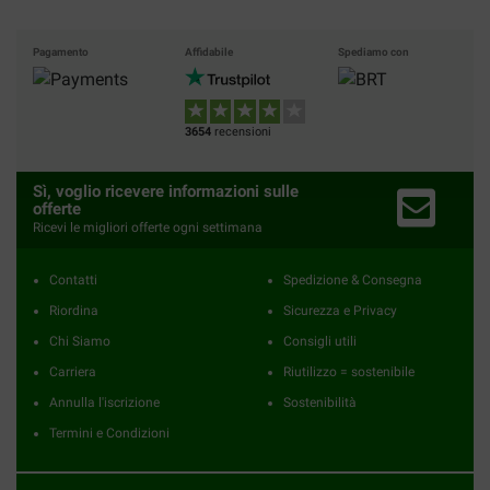
Pagamento
Affidabile
Spediamo con
3654
recensioni
Sì, voglio ricevere informazioni sulle
offerte
Ricevi le migliori offerte ogni settimana
Contatti
Spedizione & Consegna
Riordina
Sicurezza e Privacy
Chi Siamo
Consigli utili
Carriera
Riutilizzo = sostenibile
Annulla l'iscrizione
Sostenibilità
Termini e Condizioni