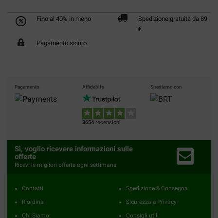
Fino al 40% in meno
Spedizione gratuita da 89
€
Pagamento sicuro
Pagamento
Affidabile
Spediamo con
3654
recensioni
Sì, voglio ricevere informazioni sulle
offerte
Ricevi le migliori offerte ogni settimana
Contatti
Spedizione & Consegna
Riordina
Sicurezza e Privacy
Chi Siamo
Consigli utili