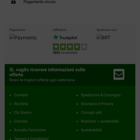
Pagamento sicuro
Pagamento
Affidabile
Spediamo con
3652
recensioni
Sì, voglio ricevere informazioni sulle
offerte
Ricevi le migliori offerte ogni settimana
Contatti
Spedizione & Consegna
Riordina
Sicurezza e Privacy
Chi Siamo
Consigli utili
Carriera
Riutilizzo = sostenibile
Annulla l'iscrizione
Sostenibilità
Termini e Condizioni