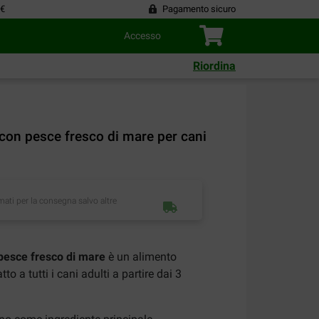
 €
Pagamento sicuro
Accesso
Riordina
on pesce fresco di mare per cani
imati per la consegna salvo altre
esce fresco di mare
è un alimento
o a tutti i cani adulti a partire dai 3