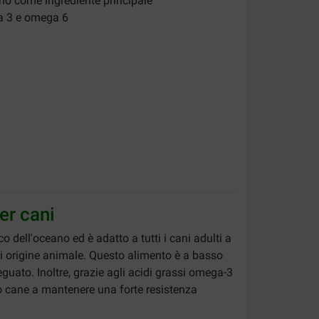
no come ingrediente principale
ga 3 e omega 6
er cani
dell'oceano ed è adatto a tutti i cani adulti a
 di origine animale. Questo alimento è a basso
guato. Inoltre, grazie agli acidi grassi omega-3
tuo cane a mantenere una forte resistenza