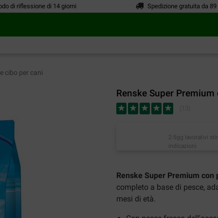
odo di riflessione di 14 giorni
Spedizione gratuita da 89
 cibo per cani
Renske Super Premium c
(
13
)
2-5gg lavorativi st
indicazioni
Renske Super Premium con p
completo a base di pesce, adatt
mesi di età.