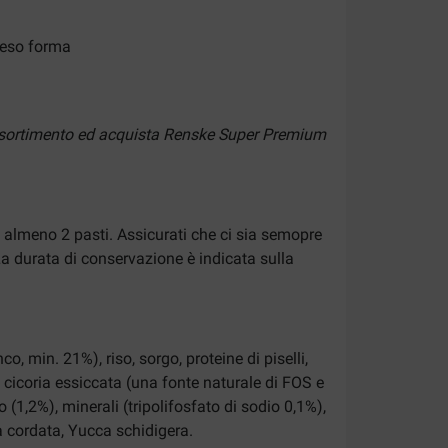
 peso forma
o assortimento ed acquista Renske Super Premium
in almeno 2 pasti. Assicurati che ci sia semopre
La durata di conservazione è indicata sulla
, min. 21%), riso, sorgo, proteine di piselli,
di cicoria essiccata (una fonte naturale di FOS e
no (1,2%), minerali (tripolifosfato di sodio 0,1%),
a cordata, Yucca schidigera.