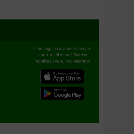
Il tuo negozio di animali sempre
a portata di mano? Scarica
l'applicazione sul tuo telefono!