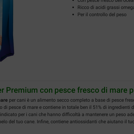
Con pesce fresco dell'ocea
Ricco di acidi grassi ome
Per il controllo del peso
r Premium con pesce fresco di mare p
mare
per cani è un alimento secco completo a base di pesce fresco 
co di pesce di mare e contiene in totale ben il 51% di ingredienti
indicato per i cani che hanno difficoltà a mantenere un peso ade
 pelo del tuo cane. Infine, contiene antiossidanti che aiutano il 