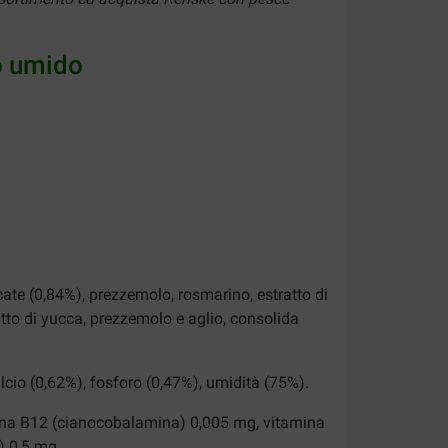
bo umido
cate (0,84%), prezzemolo, rosmarino, estratto di
atto di yucca, prezzemolo e aglio, consolida
alcio (0,62%), fosforo (0,47%), umidità (75%).
mina B12 (cianocobalamina) 0,005 mg, vitamina
) 0,5 mg.