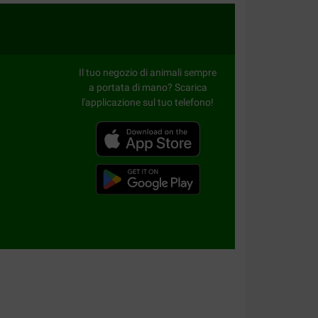
n.
Il tuo negozio di animali sempre
a portata di mano? Scarica
l'applicazione sul tuo telefono!