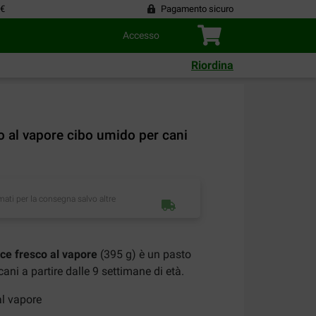
 €
Pagamento sicuro
Accesso
Riordina
 al vapore cibo umido per cani
imati per la consegna salvo altre
ce fresco al vapore
(395 g) è un pasto
ani a partire dalle 9 settimane di età.
al vapore