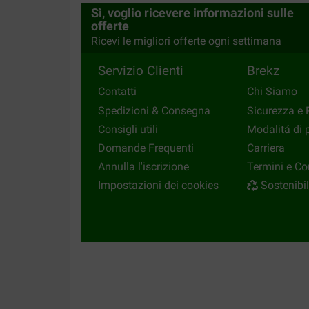
Translate to English
Sì, voglio ricevere informazioni sulle
offerte
Ricevi le migliori offerte ogni settimana
Servizio Clienti
Brekz
Contatti
Chi Siamo
Spedizioni & Consegna
Sicurezza e 
Consigli utili
Modalitá di
Domande Frequenti
Carriera
Annulla l'iscrizione
Termini e Co
Impostazioni dei cookies
Sostenibil