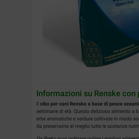
Informazioni su Renske con 
Il
cibo per cani Renske a base di pesce oceani
settimane di età. Questo delizioso alimento a b
erbe aromatiche e verdure coltivate in modo sost
da preservarne al meglio tutte le sostanze nutri
Da Brekz puoi ordinare online i migliori alimen