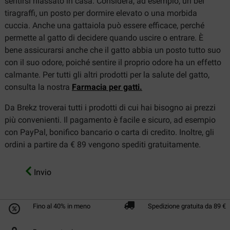
sentirsi rilassato in casa. Considera, ad esempio, un bel
tiragraffi, un posto per dormire elevato o una morbida
cuccia. Anche una gattaiola può essere efficace, perché
permette al gatto di decidere quando uscire o entrare. È
bene assicurarsi anche che il gatto abbia un posto tutto suo
con il suo odore, poiché sentire il proprio odore ha un effetto
calmante. Per tutti gli altri prodotti per la salute del gatto,
consulta la nostra
Farmacia per gatti.
Da Brekz troverai tutti i prodotti di cui hai bisogno ai prezzi
più convenienti. Il pagamento è facile e sicuro, ad esempio
con PayPal, bonifico bancario o carta di credito. Inoltre, gli
ordini a partire da € 89 vengono spediti gratuitamente.
Invio
Fino al 40% in meno
Spedizione gratuita da 89 €