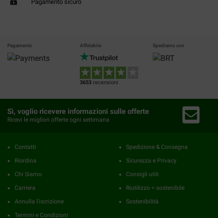
Pagamento sicuro
Pagamento
Affidabile
Spediamo con
3653
recensioni
Sì, voglio ricevere informazioni sulle offerte
Ricevi le migliori offerte ogni settimana
Contatti
Spedizione & Consegna
Riordina
Sicurezza e Privacy
Chi Siamo
Consigli utili
Carriera
Riutilizzo = sostenibile
Annulla l'iscrizione
Sostenibilità
Termini e Condizioni