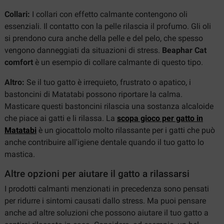
Collari:
I collari con effetto calmante contengono oli
essenziali. Il contatto con la pelle rilascia il profumo. Gli oli
si prendono cura anche della pelle e del pelo, che spesso
vengono danneggiati da situazioni di stress.
Beaphar Cat
comfort
è un esempio di collare calmante di questo tipo.
Altro:
Se il tuo gatto è irrequieto, frustrato o apatico, i
bastoncini di Matatabi possono riportare la calma.
Masticare questi bastoncini rilascia una sostanza alcaloide
che piace ai gatti e li rilassa. La
scopa gioco per gatto in
Matatabi
è un giocattolo molto rilassante per i gatti che può
anche contribuire all'igiene dentale quando il tuo gatto lo
mastica.
Altre opzioni per aiutare il gatto a rilassarsi
I prodotti calmanti menzionati in precedenza sono pensati
per ridurre i sintomi causati dallo stress. Ma puoi pensare
anche ad altre soluzioni che possono aiutare il tuo gatto a