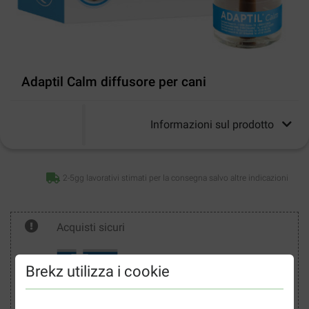
Adaptil Calm diffusore per cani
Informazioni sul prodotto
2-5gg lavorativi stimati per la consegna salvo altre indicazioni
Acquisti sicuri
Brekz utilizza i cookie