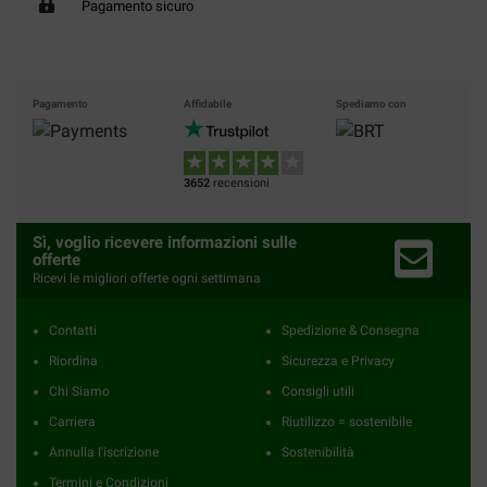
Pagamento sicuro
Pagamento
Affidabile
Spediamo con
3652
recensioni
Sì, voglio ricevere informazioni sulle
offerte
Ricevi le migliori offerte ogni settimana
Contatti
Spedizione & Consegna
Riordina
Sicurezza e Privacy
Chi Siamo
Consigli utili
Carriera
Riutilizzo = sostenibile
Annulla l'iscrizione
Sostenibilità
Termini e Condizioni