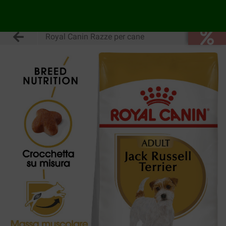
Royal Canin Razze per cane