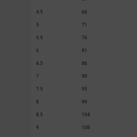
4.5
66
5
71
5.5
76
6
81
6.5
86
7
90
7.5
95
8
99
8.5
104
9
108