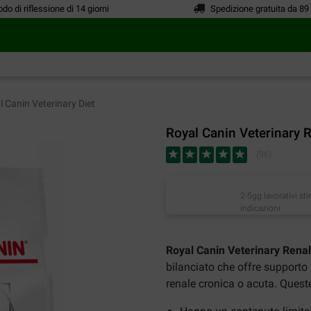
odo di riflessione di 14 giorni
Spedizione gratuita da 89
 Canin Veterinary Diet
Royal Canin Veterinary R
(
96
)
2-5gg lavorativi st
indicazioni
Royal Canin Veterinary Renal
bilanciato che offre supporto a
renale cronica o acuta. Quest