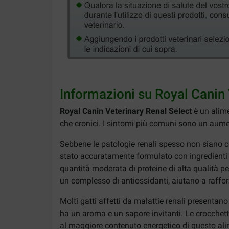
Informazioni su Royal Canin 
Royal Canin Veterinary Renal Select
è un alime
che cronici. I sintomi più comuni sono un aume
Sebbene le patologie renali spesso non siano co
stato accuratamente formulato con ingredienti 
quantità moderata di proteine di alta qualità per
un complesso di antiossidanti, aiutano a raffor
Molti gatti affetti da malattie renali presentan
ha un aroma e un sapore invitanti. Le crocchett
al maggiore contenuto energetico di questo alim