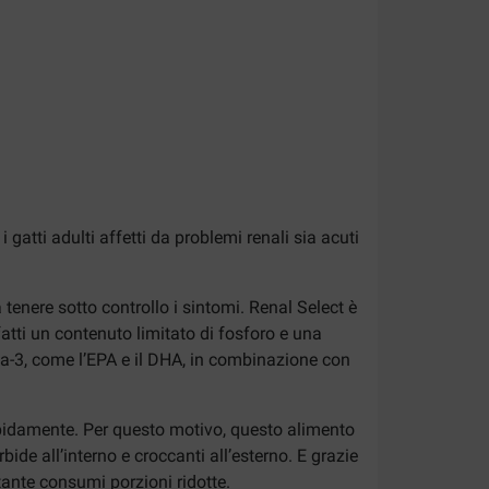
atti adulti affetti da problemi renali sia acuti
enere sotto controllo i sintomi. Renal Select è
tti un contenuto limitato di fosforo e una
mega-3, come l’EPA e il DHA, in combinazione con
 rapidamente. Per questo motivo, questo alimento
de all’interno e croccanti all’esterno. E grazie
tante consumi porzioni ridotte.