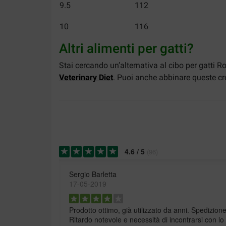
9.5
112
10
116
Altri alimenti per gatti?
Stai cercando un’alternativa al cibo per gatti 
Veterinary Diet
. Puoi anche abbinare queste c
4.6
/
5
(
96
)
Sergio Barletta
17-05-2019
Prodotto ottimo, già utilizzato da anni. Spedizio
Ritardo notevole e necessità di incontrarsi con lo 