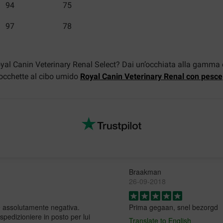
94
75
97
78
Royal Canin Veterinary Renal Select? Dai un’occhiata alla gamma 
rocchette al cibo umido
Royal Canin Veterinary Renal con pesce
Braakman
26-09-2018
ne assolutamente negativa.
Prima gegaan, snel bezorgd
spedizioniere in posto per lui
Translate to English