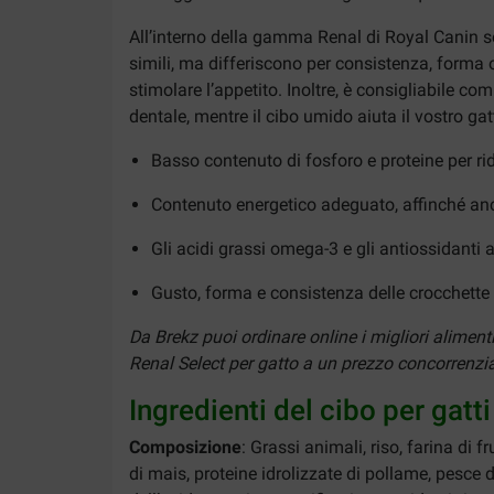
All’interno della gamma Renal di Royal Canin so
simili, ma differiscono per consistenza, forma o
stimolare l’appetito. Inoltre, è consigliabile 
dentale, mentre il cibo umido aiuta il vostro gat
Basso contenuto di fosforo e proteine per ridu
Contenuto energetico adeguato, affinché an
Gli acidi grassi omega-3 e gli antiossidanti 
Gusto, forma e consistenza delle crocchette s
Da Brekz puoi ordinare online i migliori alimen
Renal Select per gatto a un prezzo concorrenziale
Ingredienti del cibo per gatt
Composizione
: Grassi animali, riso, farina di 
di mais, proteine idrolizzate di pollame, pesce di