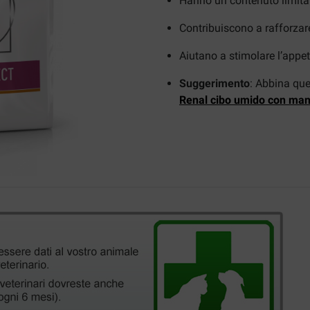
Hanno un contenuto limitat
Contribuiscono a rafforzar
Aiutano a stimolare l’appet
Suggerimento
: Abbina qu
Renal cibo umido con ma