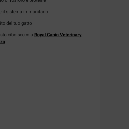
o di fosforo e proteine
e il sistema immunitario
ito del tuo gatto
esto cibo secco a
Royal Canin Veterinary
nzo