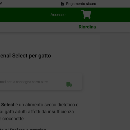
 €
Pagamento sicuro
Accesso
Riordina
enal Select per gatto
imati per la consegna salvo altre
 Select
è un alimento secco dietetico e
i gatti adulti affetti da insufficienza
e crocchette: