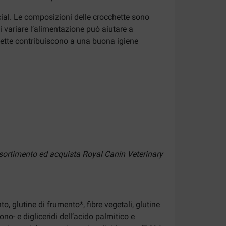
cial. Le composizioni delle crocchette sono
i variare l’alimentazione può aiutare a
chette contribuiscono a una buona igiene
assortimento ed acquista Royal Canin Veterinary
to, glutine di frumento*, fibre vegetali, glutine
ono- e digliceridi dell’acido palmitico e