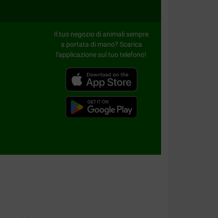
Il tuo negozio di animali sempre
a portata di mano? Scarica
l'applicazione sul tuo telefono!