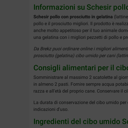
Informazioni su Schesir poll
Schesir pollo con prosciutto in gelatina
(lattin
pollo e il prosciutto migliori. Il prodotto è rea
anche molto appetitoso per il tuo animale domes
una gelatina con i migliori pezzetti di pollo e p
Da Brekz puoi ordinare online i migliori alimen
prosciutto (gelatina) cibo umido per cani (lattin
Consigli alimentari per il ci
Somministrare al massimo 2 scatolette al giorno
in almeno 2 pasti. Fornire sempre acqua potabile
razza e all'età del proprio cane. Conservare il c
La durata di conservazione del cibo umido per c
indicazioni d'uso.
Ingredienti del cibo umido Sc