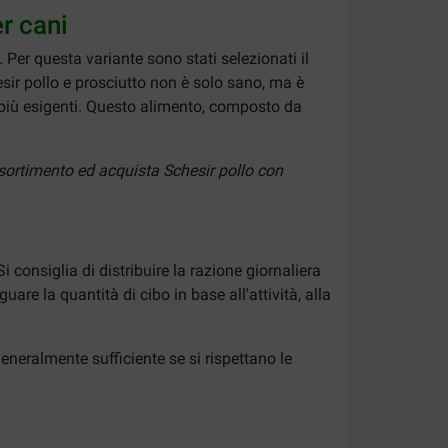
r cani
Per questa variante sono stati selezionati il
hesir pollo e prosciutto non è solo sano, ma è
i più esigenti. Questo alimento, composto da
ssortimento ed acquista Schesir pollo con
onsiglia di distribuire la razione giornaliera
re la quantità di cibo in base all'attività, alla
eneralmente sufficiente se si rispettano le