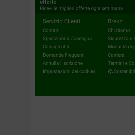
offerte
Ricevi le migliori offerte ogni settimana
Servizio Clienti
Brekz
Contatti
Chi Siamo
Spedizioni & Consegna
Sicurezza e 
Consigli utili
Modalitá di
Domande Frequenti
Carriera
Annulla l'iscrizione
Termini e Co
Impostazioni dei cookies
Sostenibil