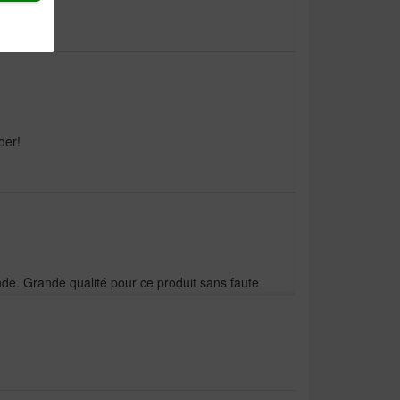
der!
ande. Grande qualité pour ce produit sans faute