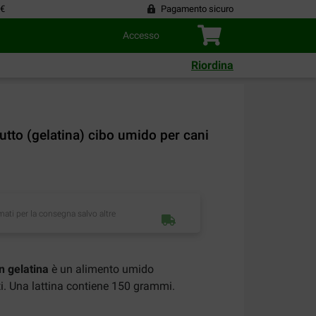
 €
Pagamento sicuro
Accesso
Riordina
utto (gelatina) cibo umido per cani
imati per la consegna salvo altre
n gelatina
è un alimento umido
i. Una lattina contiene 150 grammi.