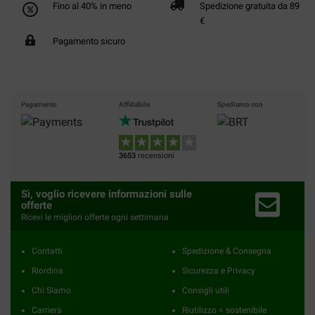
Fino al 40% in meno
Spedizione gratuita da 89
€
Pagamento sicuro
Pagamento
Affidabile
Spediamo con
3653
recensioni
Sì, voglio ricevere informazioni sulle
offerte
Ricevi le migliori offerte ogni settimana
Contatti
Spedizione & Consegna
Riordina
Sicurezza e Privacy
Chi Siamo
Consigli utili
Carriera
Riutilizzo = sostenibile