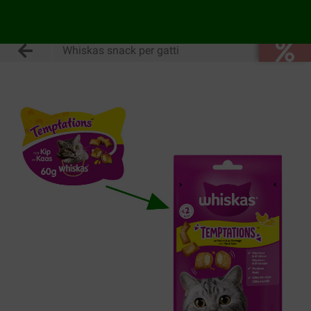
Whiskas snack per gatti