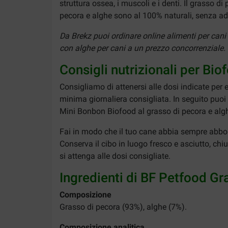
struttura ossea, i muscoli e i denti. Il grasso 
pecora e alghe sono al 100% naturali, senza addi
Da Brekz puoi ordinare online alimenti per can
con alghe per cani a un prezzo concorrenziale. Or
Consigli nutrizionali per B
Consigliamo di attenersi alle dosi indicate per 
minima giornaliera consigliata. In seguito puoi
Mini Bonbon Biofood al grasso di pecora e alg
Fai in modo che il tuo cane abbia sempre abbo
Conserva il cibo in luogo fresco e asciutto, ch
si attenga alle dosi consigliate.
Ingredienti di BF Petfood G
Composizione
Grasso di pecora (93%), alghe (7%).
Composizione analitica