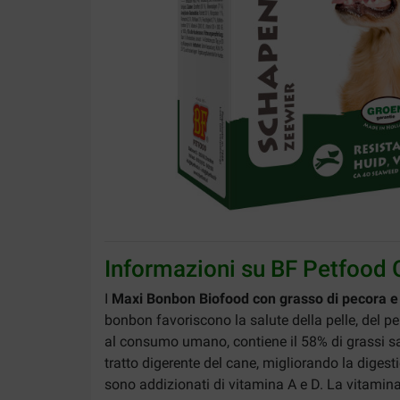
Informazioni su BF Petfood 
I
Maxi Bonbon Biofood con grasso di pecora e
bonbon favoriscono la salute della pelle, del pe
al consumo umano, contiene il 58% di grassi sat
tratto digerente del cane, migliorando la diges
sono addizionati di vitamina A e D. La vitamina