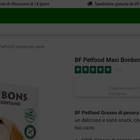
odo di riflessione di 14 giorni
Spedizione gratuita da 89
Petfood snack per cane
BF Petfood Maxi Bonbon
(
10
)
2-5gg lavorativi st
indicazioni
BF Petfood Grasso di pecora
un delizioso e sano snack, co
tuo cane.