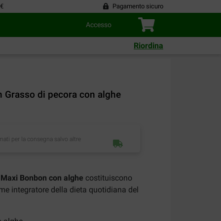
 €
Pagamento sicuro
Accesso
Riordina
 Grasso di pecora con alghe
imati per la consegna salvo altre
 Maxi Bonbon con alghe
costituiscono
me integratore della dieta quotidiana del