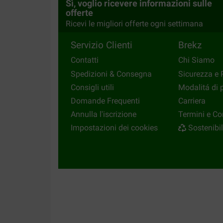
Sì, voglio ricevere informazioni sulle
offerte
Ricevi le migliori offerte ogni settimana
Servizio Clienti
Brekz
Contatti
Chi Siamo
Spedizioni & Consegna
Sicurezza e 
Consigli utili
Modalitá di
Domande Frequenti
Carriera
Annulla l'iscrizione
Termini e Co
Impostazioni dei cookies
Sostenibil