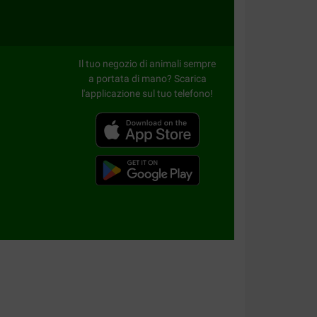
Il tuo negozio di animali sempre
a portata di mano? Scarica
l'applicazione sul tuo telefono!