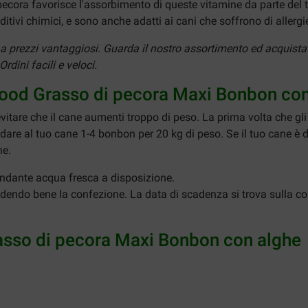
di pecora favorisce l'assorbimento di queste vitamine da parte de
tivi chimici, e sono anche adatti ai cani che soffrono di allergi
i a prezzi vantaggiosi. Guarda il nostro assortimento ed acqui
dini facili e veloci.
iofood Grasso di pecora Maxi Bonbon co
evitare che il cane aumenti troppo di peso. La prima volta che gli
 dare al tuo cane 1-4 bonbon per 20 kg di peso. Se il tuo cane è 
he.
ndante acqua fresca a disposizione.
iudendo bene la confezione. La data di scadenza si trova sulla c
rasso di pecora Maxi Bonbon con alghe