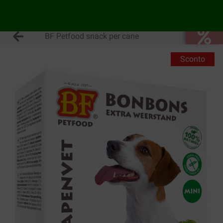
BF Petfood snack per cane
Sconto