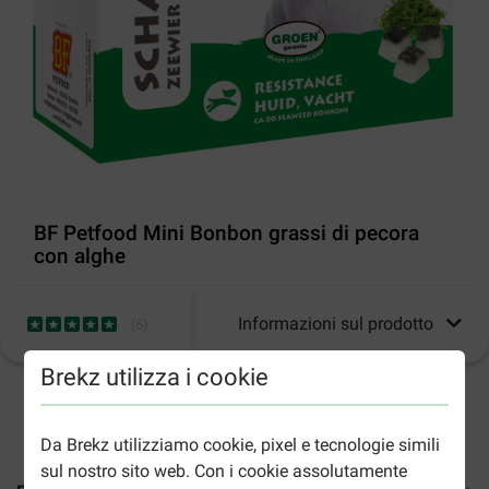
BF Petfood Mini Bonbon grassi di pecora
con alghe
Informazioni sul prodotto
(
6
)
Brekz utilizza i cookie
2-5gg lavorativi stimati per la consegna salvo altre indicazioni
Da Brekz utilizziamo cookie, pixel e tecnologie simili
sul nostro sito web. Con i cookie assolutamente