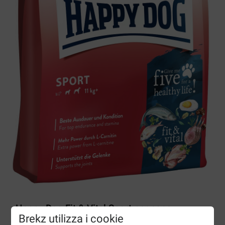
Happy Dog Fit & Vital Sport per cane
Brekz utilizza i cookie