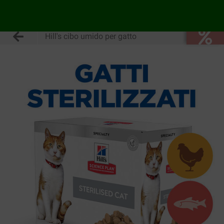
Hill's cibo umido per gatto