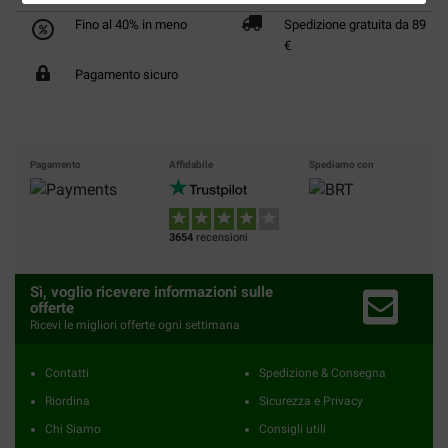
Fino al 40% in meno
Spedizione gratuita da 89
€
Pagamento sicuro
Pagamento
Affidabile
Spediamo con
3654
recensioni
Sì, voglio ricevere informazioni sulle
offerte
Ricevi le migliori offerte ogni settimana
Contatti
Spedizione & Consegna
Riordina
Sicurezza e Privacy
Chi Siamo
Consigli utili