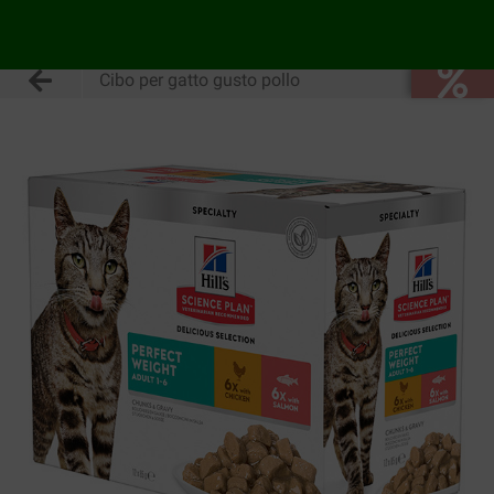
Cibo per gatto gusto pollo