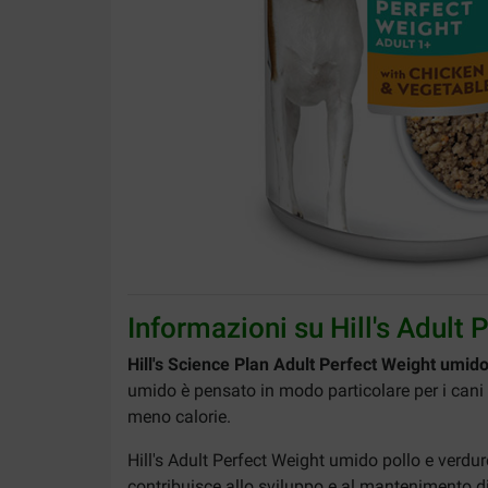
Informazioni su Hill's Adult
Hill's Science Plan Adult Perfect Weight umid
umido è pensato in modo particolare per i cani c
meno calorie.
Hill's Adult Perfect Weight umido pollo e verdur
contribuisce allo sviluppo e al mantenimento di