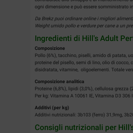
ogni dimensione e può essere somministrato i
Da Brekz puoi ordinare online i migliori aliment
Weight umido pollo e verdure per cane a un prezz
Ingredienti di Hill's Adult P
Composizione
Pollo (6%), tacchino, piselli, amido di patata, u
proteine del pisello, semi di lino, olio di cocco, 
disidratata, vitamine, oligoelementi. Totale ver
Composizione analitica
Proteine (6,8%), lipidi (3,0%), cellulosa grezza
Per kg: Vitamina A 10061 IE, Vitamina D3 306 I
Additivi (per kg)
Additivi nutrizionali: 3b103 (ferro) 31,9mg, 
Consigli nutrizionali per Hil