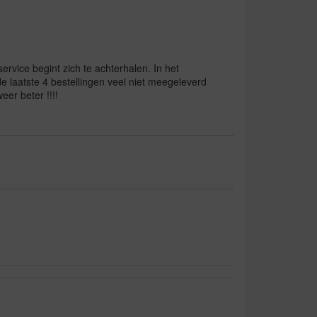
ervice begint zich te achterhalen. In het
e laatste 4 bestellingen veel niet meegeleverd
eer beter !!!!
: