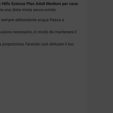
o
Hill's Science Plan Adult Medium per cane
.
ppure una dieta mista secco-umido.
bbia sempre abbondante acqua fresca a
à qualora necessario, in modo da mantenere il
proporzione, facendo così abituare il tuo