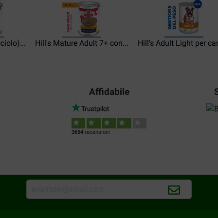
ciolo)...
Hill's Mature Adult 7+ con...
Hill's Adult Light per can
Affidabile
3654
recensioni