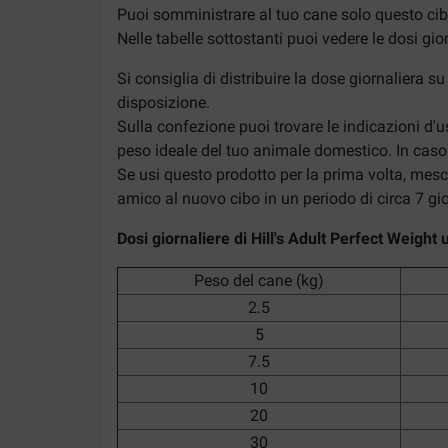
Puoi somministrare al tuo cane solo questo ci
Nelle tabelle sottostanti puoi vedere le dosi gi
Si consiglia di distribuire la dose giornaliera
disposizione.
Sulla confezione puoi trovare le indicazioni d'
peso ideale del tuo animale domestico. In caso 
Se usi questo prodotto per la prima volta, mes
amico al nuovo cibo in un periodo di circa 7 gio
Dosi giornaliere di Hill's Adult Perfect Weigh
Peso del cane (kg)
2.5
5
7.5
10
20
30