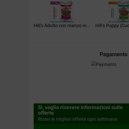
Hill's Adulto con manzo in...
Hill's Puppy (Cuc
Pagamento
Sì, voglio ricevere informazioni sulle
offerte
Ricevi le migliori offerte ogni settimana