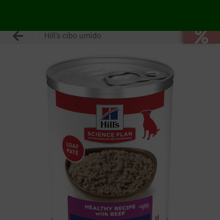
Hill's cibo umido