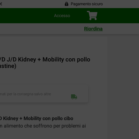
 €
Pagamento sicuro
Accesso
Riordina
K/D J/D Kidney + Mobility con pollo
ustine)
imati per la consegna salvo altre
/D Kidney + Mobility con pollo cibo
n alimento che soffrono per problemi ai