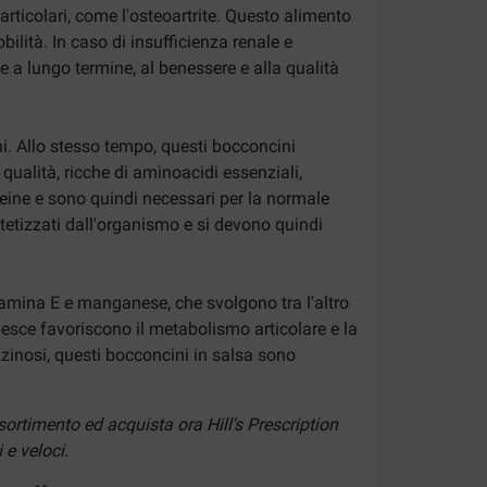
articolari, come l'osteoartrite. Questo alimento
ilità. In caso di insufficienza renale e
 a lungo termine, al benessere e alla qualità
ni. Allo stesso tempo, questi bocconcini
qualità, ricche di aminoacidi essenziali,
eine e sono quindi necessari per la normale
ntetizzati dall'organismo e si devono quindi
vitamina E e manganese, che svolgono tra l'altro
 pesce favoriscono il metabolismo articolare e la
hizzinosi, questi bocconcini in salsa sono
sortimento ed acquista ora Hill's Prescription
 e veloci.