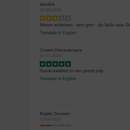
Karoline
23-05-2025
Miezen schlecken - sehr gern - die Soße raus. Die
Translate to English
Christel Demeulenaere
07-07-2022
Goede kwaliteit en een goede prijs
Translate to English
Brigitte Decoster
13-09-2021