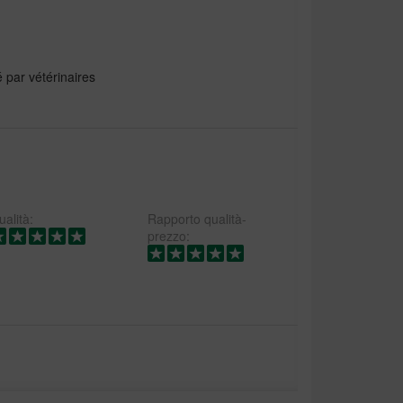
par vétérinaires
alità:
Rapporto qualità-
prezzo: