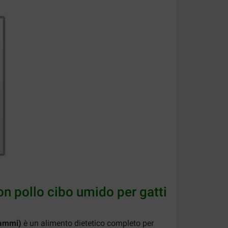
on pollo cibo umido per gatti
rammi)
è un alimento dietetico completo per