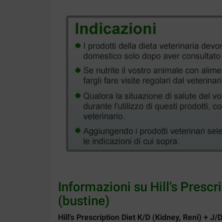
Informazioni su Hill's Prescr
(bustine)
Hill's Prescription Diet K/D (Kidney, Reni) + J