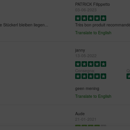
PATRICK Filippetto
03-06-2023
 Stückerl bleiben liegen...
Très bon produit recommandé 
Translate to English
janny
13-05-2022
Consegna:
Qu
geen mening
Translate to English
Aude
21-01-2021