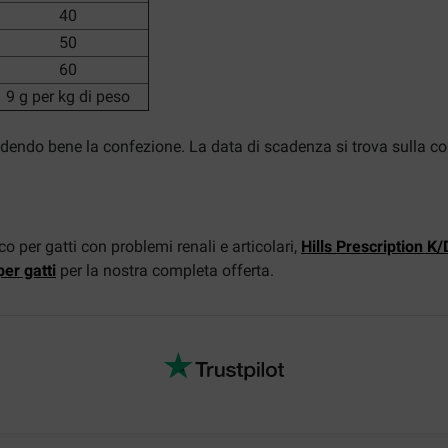
40
50
60
9 g per kg di peso
iudendo bene la confezione. La data di scadenza si trova sulla c
per gatti con problemi renali e articolari,
Hills Prescription K
per gatti
per la nostra completa offerta.