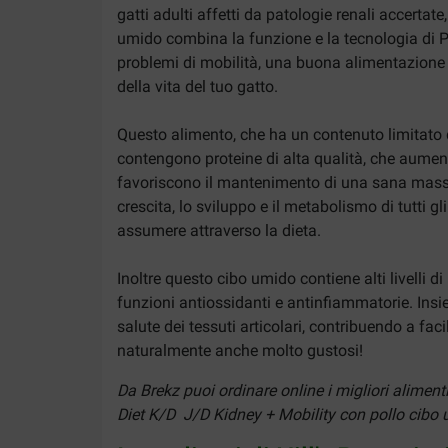
gatti adulti affetti da patologie renali accerta
umido combina la funzione e la tecnologia di Pre
problemi di mobilità, una buona alimentazione è
della vita del tuo gatto.
Questo alimento, che ha un contenuto limitato di
contengono proteine di alta qualità, che aumenta
favoriscono il mantenimento di una sana massa 
crescita, lo sviluppo e il metabolismo di tutti 
assumere attraverso la dieta.
Inoltre questo cibo umido contiene alti livelli d
funzioni antiossidanti e antinfiammatorie. Insie
salute dei tessuti articolari, contribuendo a faci
naturalmente anche molto gustosi!
Da Brekz puoi ordinare online i migliori aliment
Diet K/D J/D Kidney + Mobility con pollo cibo um