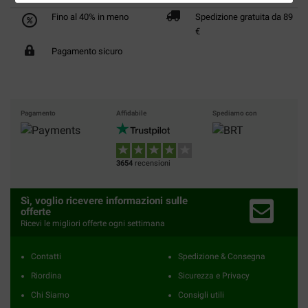
Fino al 40% in meno
Spedizione gratuita da 89
€
Pagamento sicuro
Pagamento
Affidabile
Spediamo con
3654
recensioni
Sì, voglio ricevere informazioni sulle
offerte
Ricevi le migliori offerte ogni settimana
Contatti
Spedizione & Consegna
Riordina
Sicurezza e Privacy
Chi Siamo
Consigli utili