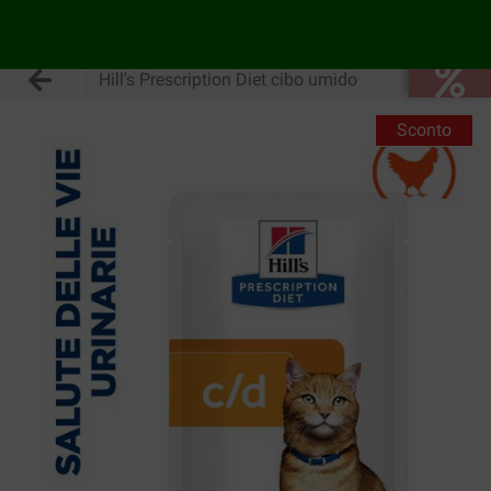
Hill's Prescription Diet cibo umido
Sconto