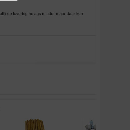
lij) de levering helaas minder maar daar kon
: