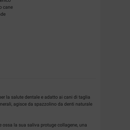
genico
uo cane
nde
er la salute dentale e adatto ai cani di taglia
nerali, agisce da spazzolino da denti naturale
e ossa la sua saliva protuge collagene, una