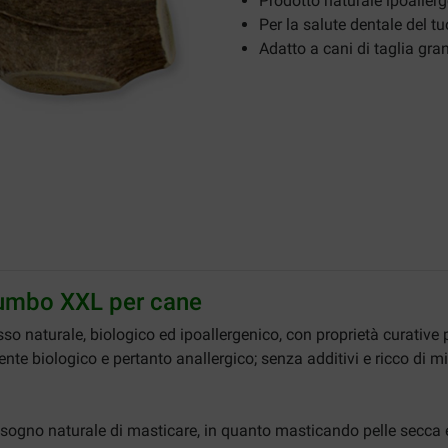
Prodotto naturale ipoaller
Per la salute dentale del t
Adatto a cani di taglia gra
Jumbo XXL per cane
so naturale, biologico ed ipoallergenico, con proprietà curative p
te biologico e pertanto anallergico; senza additivi e ricco di mi
bisogno naturale di masticare, in quanto masticando pelle secca 