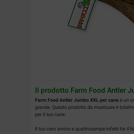
Il prodotto Farm Food Antler 
Farm Food Antler Jumbo XXL per cane
è un os
grande. Questo prodotto da masticare è totalmen
per il tuo cane.
Il tuo caro amico a quattrozampe infatti ha il 