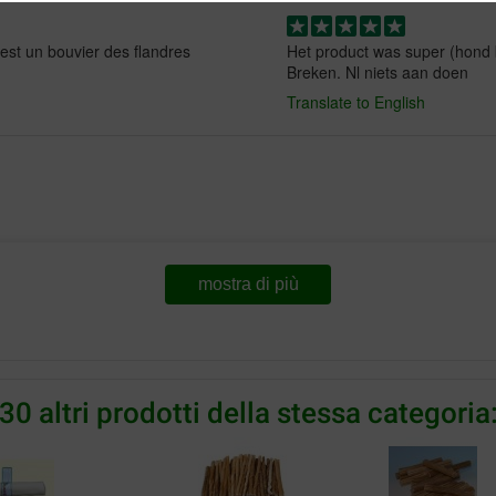
est un bouvier des flandres
Het product was super (hond b
Breken. Nl niets aan doen
Translate to English
mostra di più
30 altri prodotti della stessa categoria