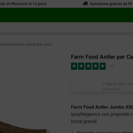
odo di riflessione di 14 giorni
Spedizione gratuita da 89
 e bastoncini snack per cani
Farm Food Antler per 
(
4
)
2-5gg lavorativi st
indicazioni
Farm Food Antler Jumbo XXL
ipoallergenico con proprietà c
razze grandi.