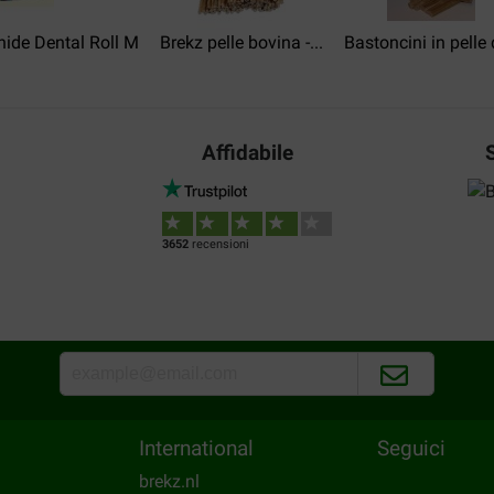
ide Dental Roll M
Brekz pelle bovina -...
Bastoncini in pelle d
Affidabile
3652
recensioni
International
Seguici
brekz.nl