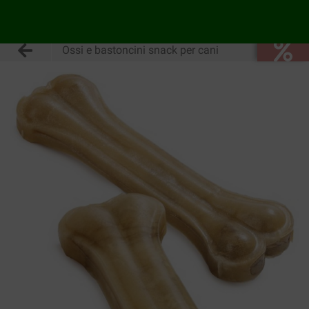
Ossi e bastoncini snack per cani