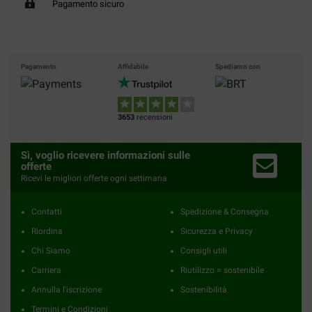
Pagamento sicuro
Pagamento
Affidabile
Spediamo con
3653
recensioni
Sì, voglio ricevere informazioni sulle
offerte
Ricevi le migliori offerte ogni settimana
Contatti
Spedizione & Consegna
Riordina
Sicurezza e Privacy
Chi Siamo
Consigli utili
Carriera
Riutilizzo = sostenibile
Annulla l'iscrizione
Sostenibilità
Termini e Condizioni