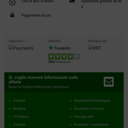
Fino al 40% in meno
Spedizione gratuita da 89
€
Pagamento sicuro
Pagamento
Affidabile
Spediamo con
3652
recensioni
Sì, voglio ricevere informazioni sulle
offerte
Ricevi le migliori offerte ogni settimana
Contatti
Spedizione & Consegna
Riordina
Sicurezza e Privacy
Chi Siamo
Consigli utili
Carriera
Riutilizzo = sostenibile