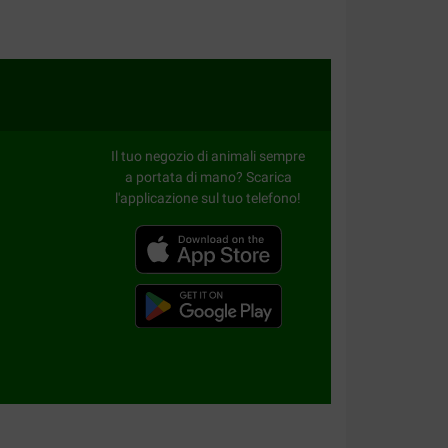
Il tuo negozio di animali sempre
a portata di mano? Scarica
l'applicazione sul tuo telefono!