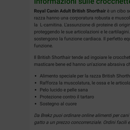
Informazioni sulle crocchett
Royal Canin Adult British Shorthair
è un cibo se
razza hanno una corporatura robusta e muscolos
la L-carnitina. L'assunzione di proteine di or
proteggendo le sue articolazioni e le cartilagini
sostengono la funzione cardiaca. Il perfetto equ
funzione.
Il British Shorthair tende ad ingoiare le crocch
masticare bene ed hanno un'azione abrasiva che 
Alimento speciale per la razza British Shorth
Rafforza la muscolatura, le ossa e le articol
Pelo lucido e pelle sana
Protezione contro il tartaro
Sostegno al cuore
Da Brekz puoi ordinare online alimenti per cani
gatto a un prezzo concorrenziale. Ordini facili e