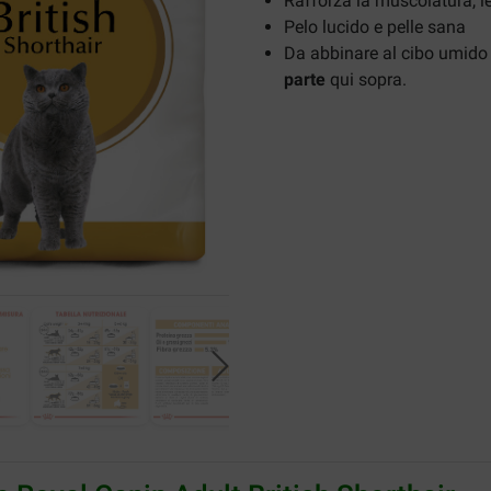
Rafforza la muscolatura, le
Pelo lucido e pelle sana
Da abbinare al cibo umido 
parte
qui sopra.