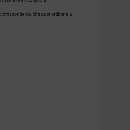
 ossa e le articolazioni
corrispondente, che puoi ordinare a