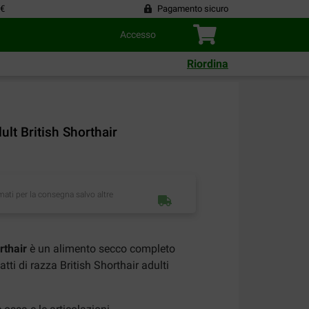
 €
Pagamento sicuro
Accesso
Riordina
ult British Shorthair
imati per la consegna salvo altre
rthair
è un alimento secco completo
atti di razza British Shorthair adulti