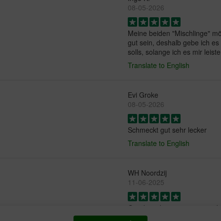
08-05-2026
Meine beiden "Mischlinge" mög
gut sein, deshalb gebe ich es 
solls, solange ich es mir leist
Translate to English
Evi Groke
08-05-2026
Schmeckt gut sehr lecker
Translate to English
WH Noordzij
11-06-2025
Goed product voor een goede 