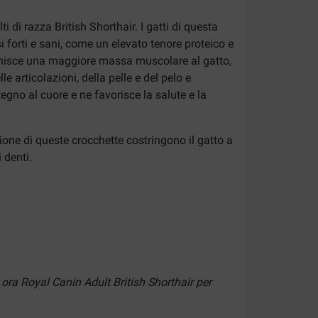
i di razza British Shorthair. I gatti di questa
forti e sani, come un elevato tenore proteico e
fornisce una maggiore massa muscolare al gatto,
e articolazioni, della pelle e del pelo e
egno al cuore e ne favorisce la salute e la
ione di queste crocchette costringono il gatto a
 denti.
ora Royal Canin Adult British Shorthair per