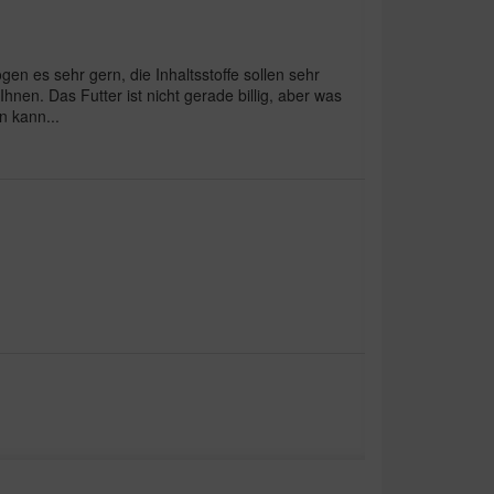
en es sehr gern, die Inhaltsstoffe sollen sehr
Ihnen. Das Futter ist nicht gerade billig, aber was
en kann...
prijs