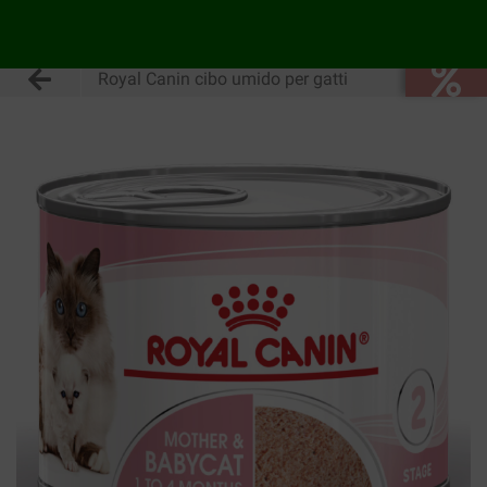
Royal Canin cibo umido per gatti