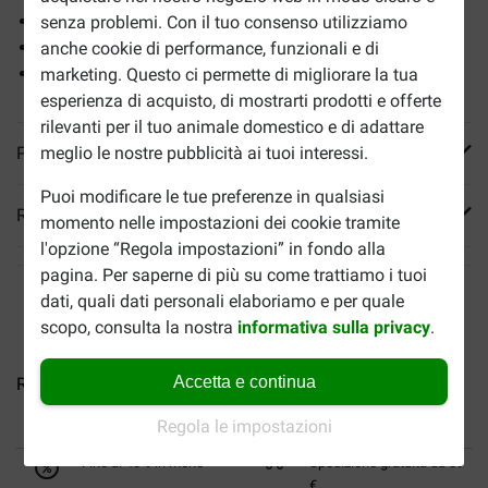
Sostiene lo sviluppo del sistema immunitario
senza problemi. Con il tuo consenso utilizziamo
Sostiene lo sviluppo del cervello
anche cookie di performance, funzionali e di
Per gattini dallo svezzamento a 4 mesi di età
marketing. Questo ci permette di migliorare la tua
esperienza di acquisto, di mostrarti prodotti e offerte
rilevanti per il tuo animale domestico e di adattare
Più informazioni
meglio le nostre pubblicità ai tuoi interessi.
Puoi modificare le tue preferenze in qualsiasi
Reviews
momento nelle impostazioni dei cookie tramite
l'opzione “Regola impostazioni” in fondo alla
pagina. Per saperne di più su come trattiamo i tuoi
dati, quali dati personali elaboriamo e per quale
scopo, consulta la nostra
informativa sulla privacy
.
Accetta e continua
Royal Canin Urinary Care...
Royal Canin Instinctive 7+...
R
Regola le impostazioni
Fino al 40% in meno
Spedizione gratuita da 89
€