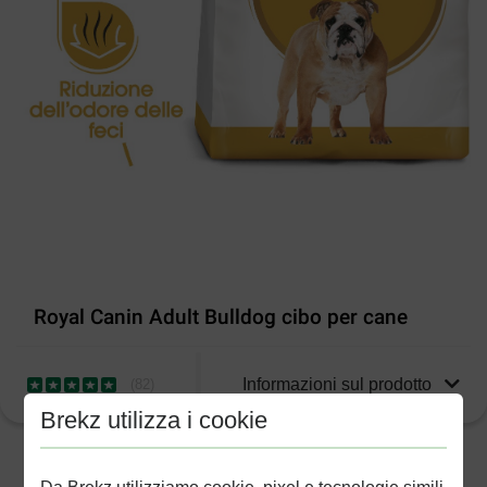
Royal Canin Adult Bulldog cibo per cane
Informazioni sul prodotto
(
82
)
Brekz utilizza i cookie
2-5gg lavorativi stimati per la consegna salvo altre indicazioni