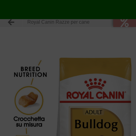
Royal Canin Razze per cane