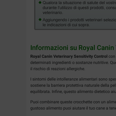
Informazioni su Royal Canin 
Royal Canin Veterinary Sensitivity Control
con 
determinati ingredienti o sostanze nutritive. Qu
il rischio di reazioni allergiche.
I sintomi delle intolleranze alimentari sono sp
sostiene la barriera protettiva naturale della pe
equilibrata. Infine, questo alimento dietetico ai
Puoi combinare queste crocchette con un alimen
gustoso alimento puoi aiutare il tuo cane a tene