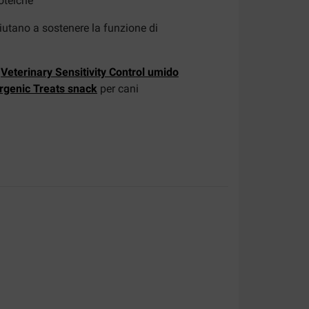
oteiche
iutano a sostenere la funzione di
a
Veterinary Sensitivity Control umido
rgenic Treats snack
per cani