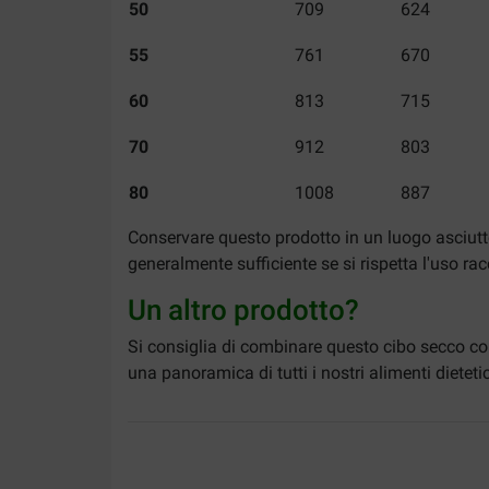
50
709
624
55
761
670
60
813
715
70
912
803
80
1008
887
Conservare questo prodotto in un luogo asciutt
generalmente sufficiente se si rispetta l'uso r
Un altro prodotto?
Si consiglia di combinare questo cibo secco con
una panoramica di tutti i nostri alimenti dieteti