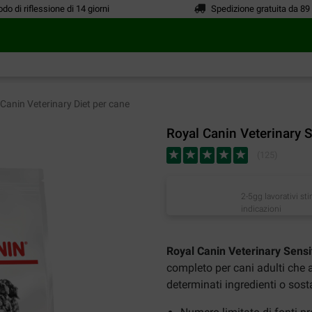
odo di riflessione di 14 giorni
Spedizione gratuita da 89
Canin Veterinary Diet per cane
Royal Canin Veterinary S
(
125
)
2-5gg lavorativi st
indicazioni
Royal Canin Veterinary Sensit
completo per cani adulti che ai
determinati ingredienti o sost