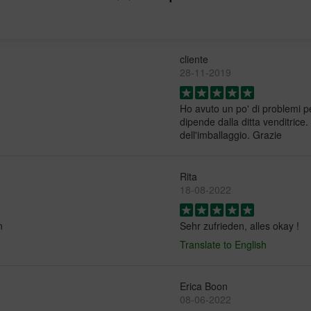
cliente
28-11-2019
Ho avuto un po' di problemi p
dipende dalla ditta venditrice.
dell'imballaggio. Grazie
Rita
18-08-2022
n
Sehr zufrieden, alles okay !
Translate to English
Erica Boon
08-06-2022