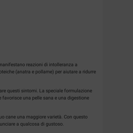
manifestano reazioni di intolleranza a
oteiche (anatra e pollame) per aiutare a ridurre
iare questi sintomi. La speciale formulazione
ive favorisce una pelle sana e una digestione
 tuo cane una maggiore varietà. Con questo
inunciare a qualcosa di gustoso.