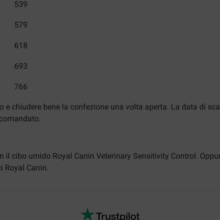
539
579
618
693
766
o e chiudere bene la confezione una volta aperta. La data di sca
accomandato.
 il cibo umido Royal Canin Veterinary Sensitivity Control. Oppur
ci Royal Canin.