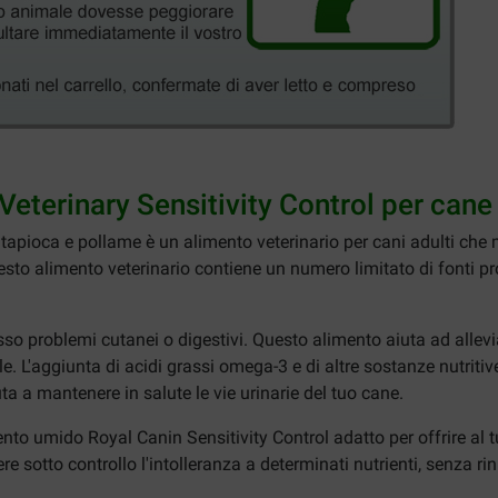
Veterinary Sensitivity Control per cane
tapioca e pollame è un alimento veterinario per cani adulti che 
esto alimento veterinario contiene un numero limitato di fonti pr
esso problemi cutanei o digestivi. Questo alimento aiuta ad allev
lle. L'aggiunta di acidi grassi omega-3 e di altre sostanze nutrit
uta a mantenere in salute le vie urinarie del tuo cane.
to umido Royal Canin Sensitivity Control adatto per offrire al
re sotto controllo l'intolleranza a determinati nutrienti, senza r