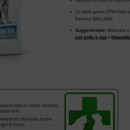
Numero limitato di fonti pr
Gli acidi grassi EPA/DHA a
barriera della pelle
Suggerimento
: Abbinalo 
con pollo e riso
e
Hypoalle