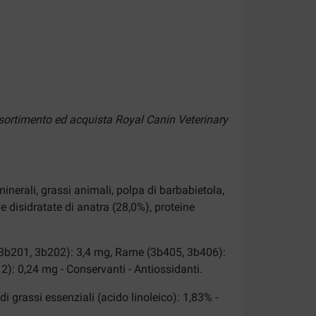
assortimento ed acquista Royal Canin Veterinary
minerali, grassi animali, polpa di barbabietola,
ine disidratate di anatra (28,0%), proteine
o (3b201, 3b202): 3,4 mg, Rame (3b405, 3b406):
: 0,24 mg - Conservanti - Antiossidanti.
di grassi essenziali (acido linoleico): 1,83% -