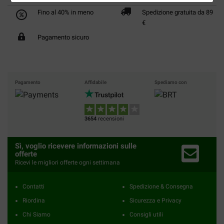
Fino al 40% in meno
Spedizione gratuita da 89
€
Pagamento sicuro
Pagamento
Affidabile
Spediamo con
3654
recensioni
Sì, voglio ricevere informazioni sulle
offerte
Ricevi le migliori offerte ogni settimana
Contatti
Spedizione & Consegna
Riordina
Sicurezza e Privacy
Chi Siamo
Consigli utili