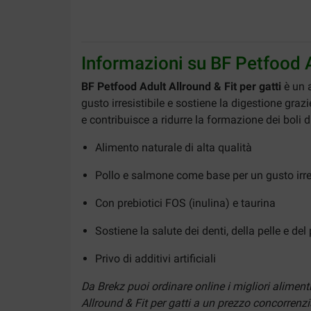
Informazioni su BF Petfood A
BF Petfood Adult Allround & Fit per gatti
è un a
gusto irresistibile e sostiene la digestione grazi
e contribuisce a ridurre la formazione dei boli di 
Alimento naturale di alta qualità
Pollo e salmone come base per un gusto irres
Con prebiotici FOS (inulina) e taurina
Sostiene la salute dei denti, della pelle e del
Privo di additivi artificiali
Da Brekz puoi ordinare online i migliori alimen
Allround & Fit per gatti a un prezzo concorrenzial