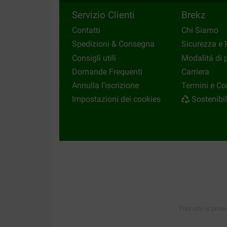
Servizio Clienti
Brekz
Contatti
Chi Siamo
Spedizioni & Consegna
Sicurezza e 
Consigli utili
Modalitá di
Domande Frequenti
Carriera
Annulla l'iscrizione
Termini e Co
Impostazioni dei cookies
Sostenibil
This site is prot