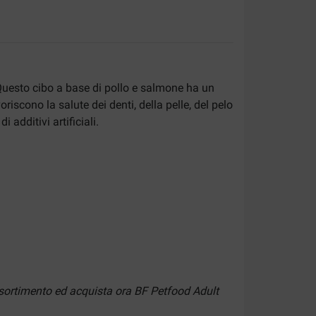
 Questo cibo a base di pollo e salmone ha un
riscono la salute dei denti, della pelle, del pelo
 additivi artificiali.
assortimento ed acquista ora BF Petfood Adult