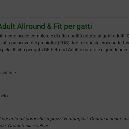
dult Allround & Fit per gatti
limento secco completo e di alta qualità adatto ai gatti adulti.
e alla presenza dei prebiotici (FOS). Inoltre queste crocchette favo
pelo. Il cibo per gatti BF Petfood Adult è naturale e quindi privo di
istibile
 pelo
ti per animali domestici a prezzi vantaggiosi. Guarda il nostro 
e. Ordini facili e veloci.