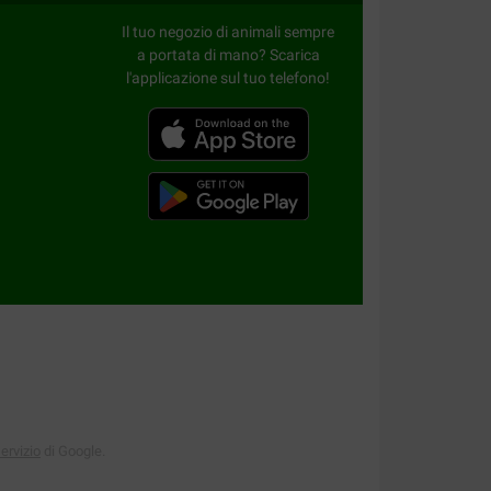
Il tuo negozio di animali sempre
a portata di mano? Scarica
l'applicazione sul tuo telefono!
servizio
di Google.