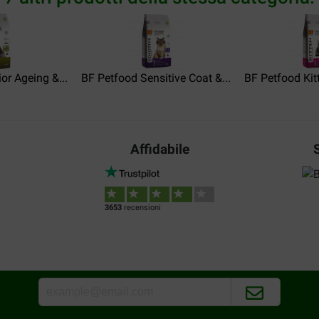
or Ageing &...
BF Petfood Sensitive Coat &...
BF Petfood Kit
Affidabile
3653
recensioni