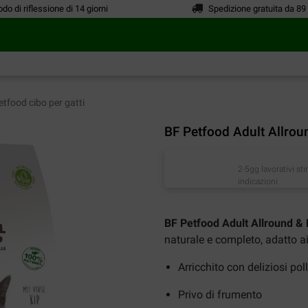
odo di riflessione di 14 giorni
Spedizione gratuita da 89
tfood cibo per gatti
BF Petfood Adult Allroun
2-5gg lavorativi st
indicazioni
BF Petfood Adult Allround & F
naturale e completo, adatto ai 
Arricchito con deliziosi po
Privo di frumento