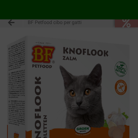
BF Petfood cibo per gatti