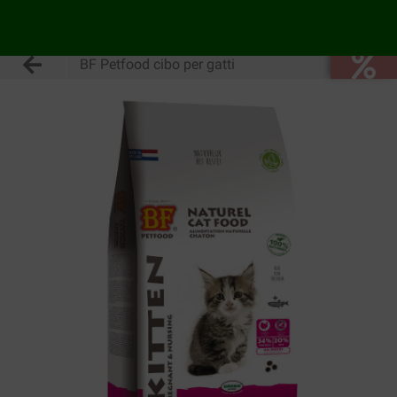
BF Petfood cibo per gatti