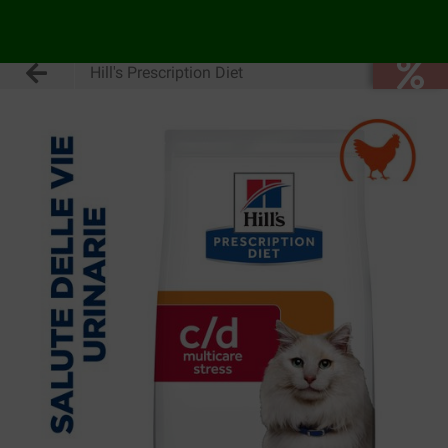
Hill's Prescription Diet