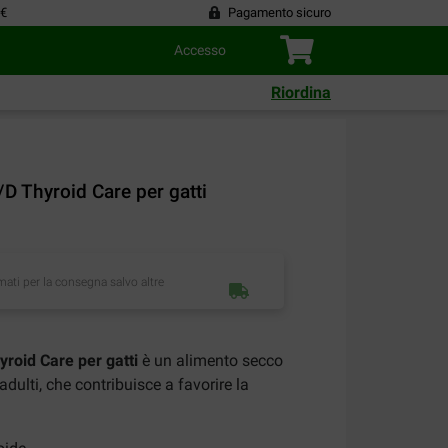
 €
Pagamento sicuro
Accesso
Riordina
Y/D Thyroid Care per gatti
imati per la consegna salvo altre
hyroid Care per gatti
è un alimento secco
adulti, che contribuisce a favorire la