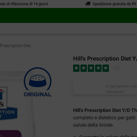
odo di riflessione di 14 giorni
Spedizione gratuita da 89
 Prescription Diet
Hill's Prescription Diet 
(
76
)
2-5gg lavorativi st
indicazioni
Hill's Prescription Diet Y/D T
completo e dietetico per gatti 
salute della tiroide.