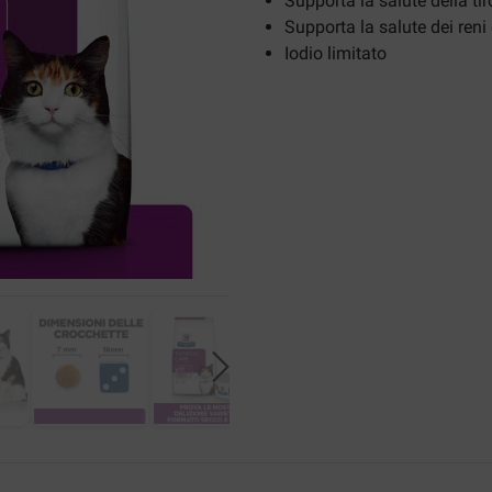
Supporta la salute della tir
Supporta la salute dei reni
Iodio limitato