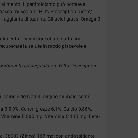
l'alimento. L'ipertiroidismo può portare a
 massa muscolare. Hill's Prescription Diet Y/D
all'aggiunta di taurina. Gli acidi grassi Omega 3
alimento. Puoi offrire al tuo gatto una
recuperare la salute in modo piacevole e
sortimento ed acquista ora Hill's Prescription
i, carne e derivati di origine animale, semi.
a-3 0,9%, Ceneri grezze 6,1%, Calcio 0,86%,
, Vitamina E 600 mg, Vitamina C 110 mg, Beta-
, 3b603 (Zinco) 167 mg; con antiossidante