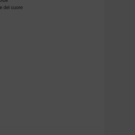
oide
 e del cuore