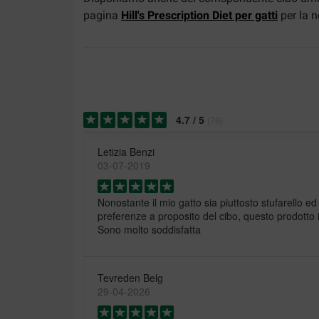
pagina
Hill's Prescription Diet per gatti
per la n
4.7
/
5
(
76
)
Letizia Benzi
03-07-2019
Nonostante il mio gatto sia piuttosto stufarello ed
preferenze a proposito del cibo, questo prodotto 
Sono molto soddisfatta
Tevreden Belg
29-04-2026