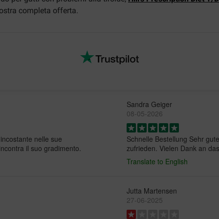
ostra completa offerta.
Sandra Geiger
08-05-2026
 incostante nelle sue
Schnelle Bestellung Sehr gute
incontra il suo gradimento.
zufrieden. Vielen Dank an d
Translate to English
Jutta Martensen
27-06-2025