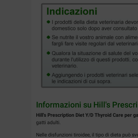
Informazioni su Hill's Prescr
Hill's Prescription Diet Y/D Thyroid Care per ga
gatti adulti.
Nelle disfunzioni tiroidee, il tipo di dieta può s