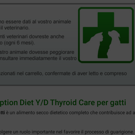
iption Diet Y/D Thyroid Care per gatti
tti
è un alimento secco dietetico completo che contribuisce ad abba
volgere un ruolo importante nel favorire il processo di guarigione. L