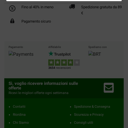
Fino al 40% in meno
Spedizione gratuita da 89
€
Pagamento sicuro
Pagamento
Affidabile
Spediamo con
3654
recensioni
Sì, voglio ricevere informazioni sulle
offerte
Ricevi le migliori offerte ogni settimana
Contatti
Spedizione & Consegna
Riordina
Sicurezza e Privacy
Chi Siamo
Consigli utili